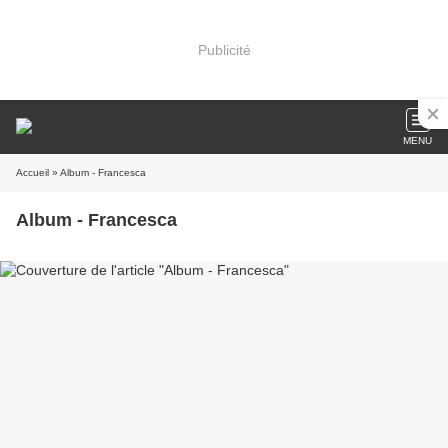
Publicité
MENU
Accueil
» Album - Francesca
Album - Francesca