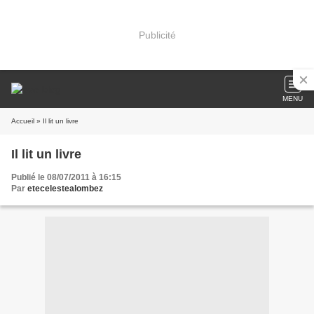
Publicité
MENU
Accueil
» Il lit un livre
Il lit un livre
Publié le 08/07/2011 à 16:15
Par
etecelestealombez