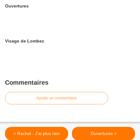
Ouvertures
Visage de Lombez
Commentaires
Ajouter un commentaire
< Rachel - J'ai plus rien
Ouvertures >