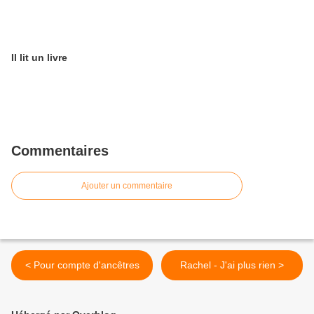
Il lit un livre
Commentaires
Ajouter un commentaire
< Pour compte d'ancêtres
Rachel - J'ai plus rien >