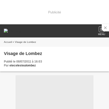
Publicité
MENU
Accueil
» Visage de Lombez
Visage de Lombez
Publié le 08/07/2011 à 16:03
Par
etecelestealombez