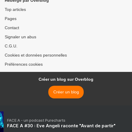
Hébergé par Overblog
Top articles
Pages
Contact
Signaler un abus
C.G.U.
Cookies et données personnelles
Préférences cookies
Créer un blog sur Overblog
Créer un blog
FACE A - un podcast Purecharts
FACE A #30 : Eve Angeli raconte "Avant de partir"