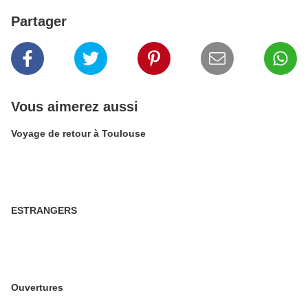
Partager
Vous aimerez aussi
Voyage de retour à Toulouse
ESTRANGERS
Ouvertures