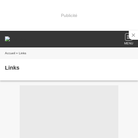
Publicité
MENU
Accueil
» Links
Links