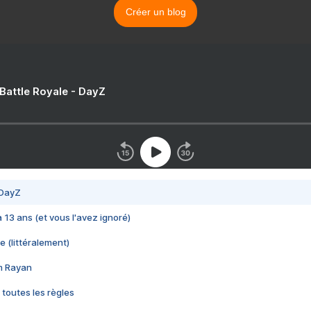
Créer un blog
 Battle Royale - DayZ
 DayZ
 a 13 ans (et vous l'avez ignoré)
e (littéralement)
im Rayan
 toutes les règles