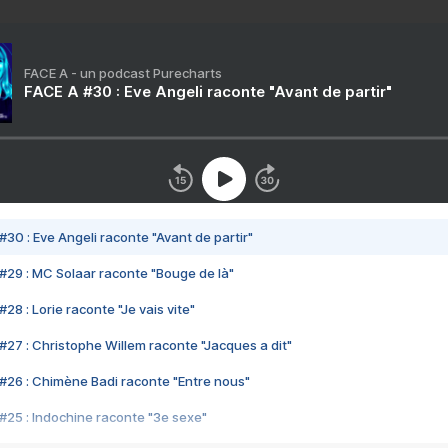
FACE A - un podcast Purecharts
FACE A #30 : Eve Angeli raconte "Avant de partir"
#30 : Eve Angeli raconte "Avant de partir"
#29 : MC Solaar raconte "Bouge de là"
28 : Lorie raconte "Je vais vite"
#27 : Christophe Willem raconte "Jacques a dit"
#26 : Chimène Badi raconte "Entre nous"
#25 : Indochine raconte "3e sexe"