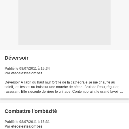
Déversoir
Publié le 08/07/2011 à 15:34
Par
etecelestealombez
Déversoir A l'abri du haut mur fortifié de la cathédrale, je me chauffe au
soleil, les fesses au frais sur une marche de béton. Bruit de l'eau, régulier,
rassurant. Elle s'écoule derrière le grillage. Contemporain, le grand lavoir du
déversoir. Laid....
Combattre l'ombézité
Publié le 08/07/2011 à 15:31
Par
etecelestealombez