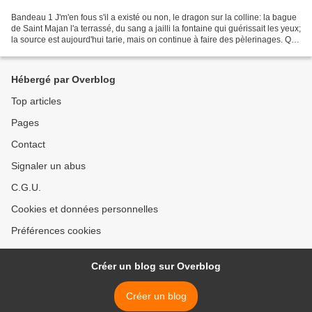
Bandeau 1 J'm'en fous s'il a existé ou non, le dragon sur la colline: la bague
de Saint Majan l'a terrassé, du sang a jailli la fontaine qui guérissait les yeux;
la source est aujourd'hui tarie, mais on continue à faire des pèlerinages. Qui
nous dit que...
Hébergé par Overblog
Top articles
Pages
Contact
Signaler un abus
C.G.U.
Cookies et données personnelles
Préférences cookies
Créer un blog sur Overblog
Créer un blog